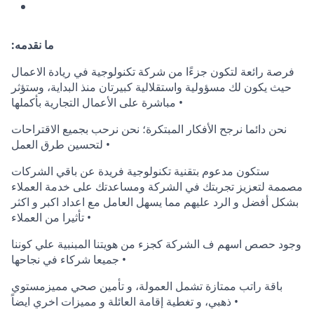
:ما نقدمه
فرصة رائعة لتكون جزءًا من شركة تكنولوجية في ريادة الاعمال
حيث يكون لك مسؤولية واستقلالية كبيرتان منذ البداية، وستؤثر
مباشرة على الأعمال التجارية بأكملها •
نحن دائما نرجح الأفكار المبتكرة؛ نحن نرحب بجميع الاقتراحات
لتحسين طرق العمل •
ستكون مدعوم بتقنية تكنولوجية فريدة عن باقي الشركات
مصممة لتعزيز تجربتك في الشركة ومساعدتك على خدمة العملاء
بشكل أفضل و الرد عليهم مما يسهل العامل مع اعداد اكبر و اكثر
تأثيرا من العملاء •
وجود حصص اسهم ف الشركة كجزء من هويتنا المبنبية علي كوننا
جميعا شركاء في نجاحها •
باقة راتب ممتازة تشمل العمولة، و تأمين صحي مميزمستوي
ذهبي، و تغطية إقامة العائلة و مميزات اخري ايضاً •