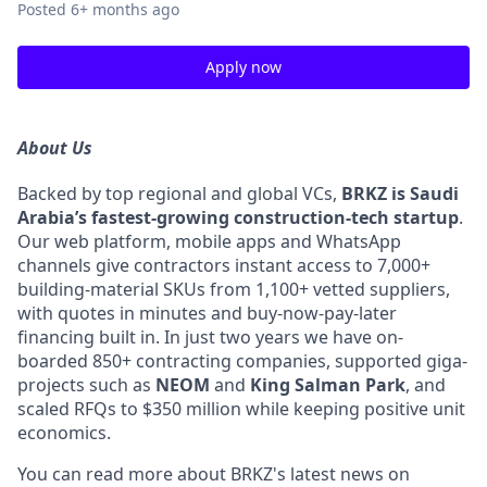
Posted
6+ months ago
Apply now
About Us
Backed by top regional and global VCs,
BRKZ is Saudi
Arabia’s fastest-growing construction-tech startup
.
Our web platform, mobile apps and WhatsApp
channels give contractors instant access to 7,000+
building-material SKUs from 1,100+ vetted suppliers,
with quotes in minutes and buy-now-pay-later
financing built in. In just two years we have on-
boarded 850+ contracting companies, supported giga-
projects such as
NEOM
and
King Salman Park
, and
scaled RFQs to $350 million while keeping positive unit
economics.
You can read more about BRKZ's latest news on