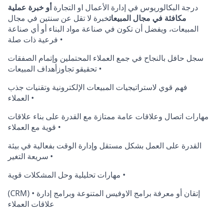
درجة البكالوريوس في إدارة الأعمال او التجارة
أو خبرة عملية
مكافئة في مجال المبيعات
خبرة لا تقل عن سنتين في مجال
المبيعات، ويفضل أن تكون في صناعة مواد البناء أو أي صناعة
فرعية ذات صلة •
سجل حافل بالنجاح في جمع العملاء المحتملين وإتمام الصفقات
تحقيقو تجاوزأهداف المبيعات •
فهم قوي لاستراتيجيات المبيعات الإلكترونية وتقنيات جذب
العملاء •
مهارات اتصال وعلاقات عامة ممتازة مع القدرة على بناء علاقات
قوية مع العملاء •
القدرة على العمل بشكل مستقل وإدارة الوقت بفعالية في بيئة
سريعة التغير •
مهارات تحليلية وحل المشكلات قوية •
(CRM) • إتقان أو معرفة برامج الاوفيس المتنوعة وبرامج إدارة
علاقات العملاء