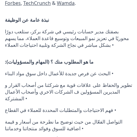
Forbes
,
TechCrunch
&
Wamda
.
نبذة عامة عن الوظيفة
بصفتك مدير حسابات رئيسي في شركة بركز، ستلعب دورًا
محوريًا في تعزيز نمو المبيعات وتوسيع قاعدة العملاء، مما يسهم
بشكل مباشر في نجاح الشركة وتلبية احتياجات العملاء •
:ما هو المطلوب منك ؟ (المهام والمسؤوليات)
البحث عن فرص جديدة للأعمال داخل سوق مواد البناء •
تطوير والحفاظ على علاقات قوية مع شركئنا من أصحاب القرار و
المديرين المسؤولين ف الشركات الاخري وأصحاب الأعمال
المشتركة •
فهم الاحتياجات والمتطلبات المحددة للعملاء في القطاع •
التواصل الفعّال من حيث توضيح ما نطرحة من أسعار و قيمة
اضافية للسوق وفوائد منتجاتنا وخدماتنا •