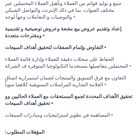
جمع و توليد قوائم من العملاء وتأهيل العملاء المحتملين عبر
مختلف القنوات، بما في ذلك الإنترنت والتواصل الشبكي
والتوصيات و التعاملات وجهاً لوجه •
إعداد وتقديم عروض بيع مقنعة وعروض توضيحية و تقديمية
ومقترحات متعددة •
التفاوض وإتمام الصفقات لتحقيق أهداف المبيعات •
الحفاظ على سجلات دقيقة للعملاء وإدارة قائمة العملاء
المحتملين بتفاصيلها مستخدما التكنولوجيا المتوفرة ف الشركة •
التعاون مع فرق التسويق والمنتجات لضمان استمرارية اتساق
العلامة التجارية المراسلات التسويقية كلاهما سوياً •
تحقيق الأهداف المحددة لجمع المستحقات مع العملاء الحاليين وو
تحقيق أهداف المبيعات •
المساهمة في تطوير استراتيجيات ومبادرات المبيعات •
:المؤهلات المطلوب